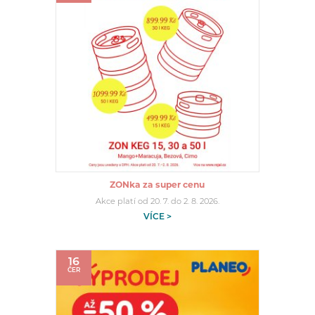
ZONka za super cenu
Akce platí od 20. 7. do 2. 8. 2026.
VÍCE >
16
ČER