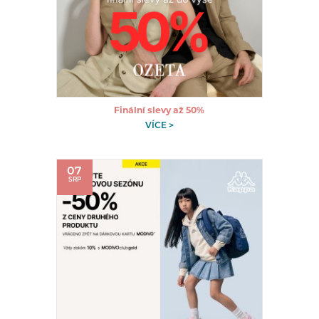
Finální slevy až 50%
VÍCE >
07
SRP