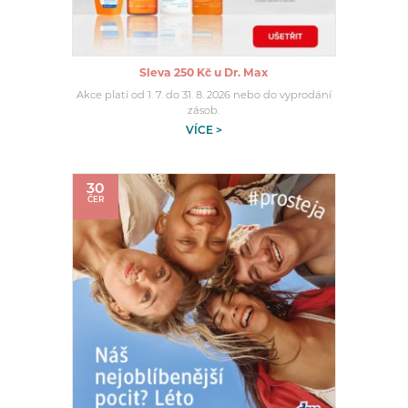
Sleva 250 Kč u Dr. Max
Akce platí od 1. 7. do 31. 8. 2026 nebo do vyprodání
zásob.
VÍCE >
30
ČER