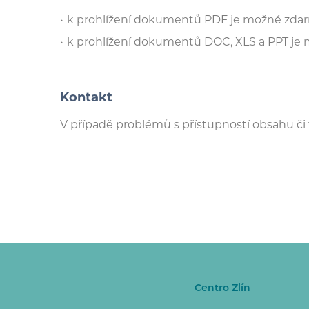
k prohlížení dokumentů PDF je možné zda
k prohlížení dokumentů DOC, XLS a PPT je
Kontakt
V případě problémů s přístupností obsahu č
Centro Zlín