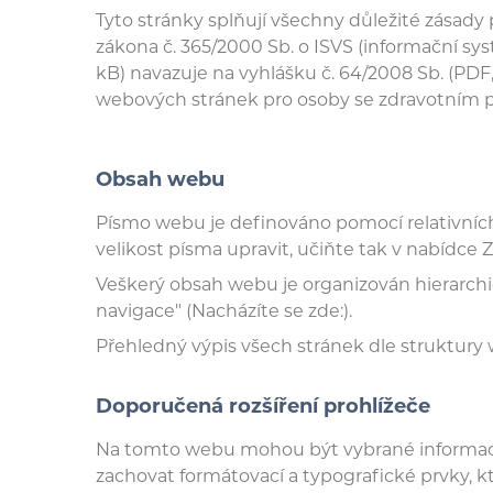
Tyto stránky splňují všechny důležité zásady
zákona č. 365/2000 Sb. o ISVS (informační s
kB) navazuje na vyhlášku č. 64/2008 Sb. (PDF
webových stránek pro osoby se zdravotním po
Obsah webu
Písmo webu je definováno pomocí relativních
velikost písma upravit, učiňte tak v nabídce Z
Veškerý obsah webu je organizován hierarchi
navigace" (Nacházíte se zde:).
Přehledný výpis všech stránek dle struktury
Doporučená rozšíření prohlížeče
Na tomto webu mohou být vybrané informace
zachovat formátovací a typografické prvky,