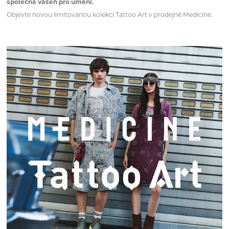
společná vášeň pro umění.
Objevte novou limitovanou kolekci Tattoo Art v prodejně Medicine.