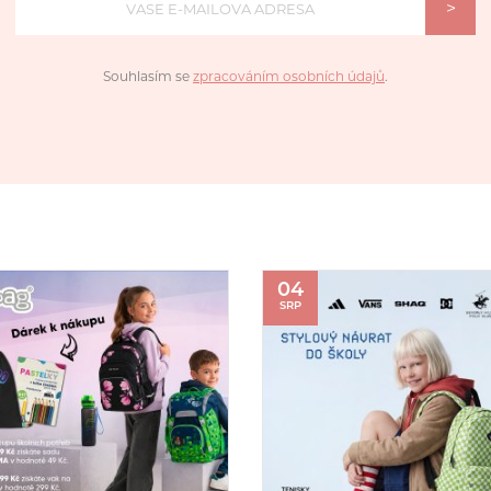
>
Souhlasím se
zpracováním osobních údajů
.
04
SRP