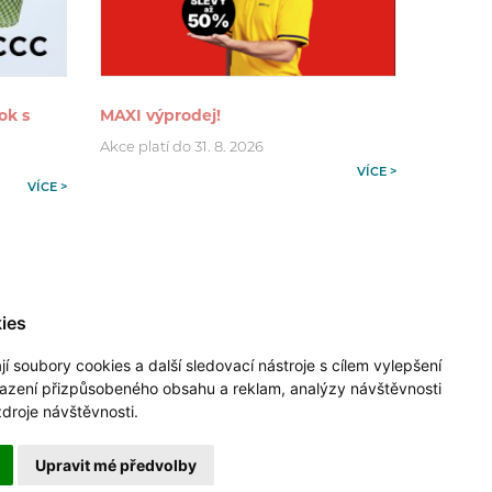
ok s
MAXI výprodej!
Akce platí do 31. 8. 2026
VÍCE >
VÍCE >
ies
 soubory cookies a další sledovací nástroje s cílem vylepšení
razení přizpůsobeného obsahu a reklam, analýzy návštěvnosti
zdroje návštěvnosti.
Upravit mé předvolby