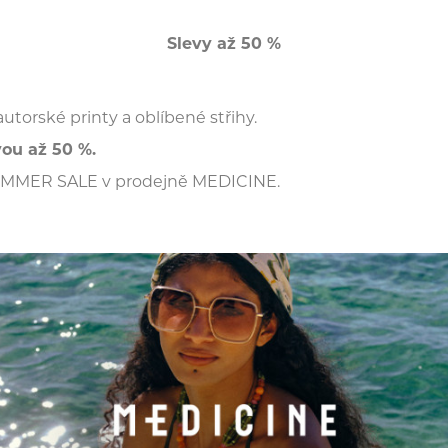
Slevy až 50 %
autorské printy a oblíbené střihy.
vou až 50 %.
UMMER SALE v prodejně MEDICINE.