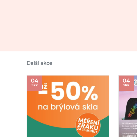
Další akce
04
04
SRP
SRP