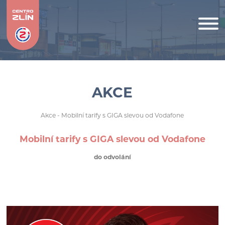
AKCE
Akce
- Mobilní tarify s GIGA slevou od Vodafone
Mobilní tarify s GIGA slevou od Vodafone
do odvolání