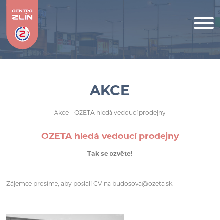
AKCE
Akce
- OZETA hledá vedoucí prodejny
OZETA hledá vedoucí prodejny
Tak se ozvěte!
Zájemce prosíme, aby poslali CV na budosova@ozeta.sk.