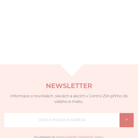
NEWSLETTER
Informace o novinkách, slevách a akcích v Centro Zlín přímo do
vašeho e-mailu.
>
Souhlasím se
zpracováním osobních údajů
.