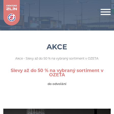
AKCE
Akce
- Slevy až do 50 % na vybraný sortiment v OZETA
Slevy až do 50 % na vybraný sortiment v
OZETA
do odvolání