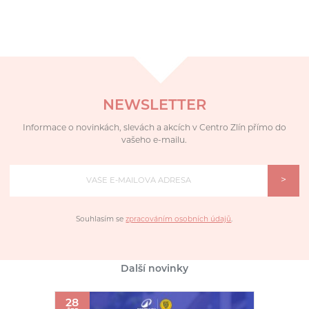
NEWSLETTER
Informace o novinkách, slevách a akcích v Centro Zlín přímo do
vašeho e-mailu.
>
Souhlasím se
zpracováním osobních údajů
.
Další novinky
28