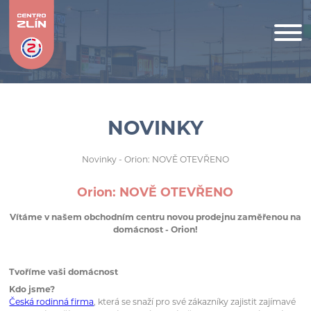
NOVINKY
Novinky
- Orion: NOVĚ OTEVŘENO
Orion: NOVĚ OTEVŘENO
Vítáme v našem obchodním centru novou prodejnu zaměřenou na
domácnost - Orion!
Tvoříme vaši domácnost
Kdo jsme?
Česká rodinná firma
, která se snaží pro své zákazníky zajistit zajímavé