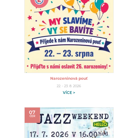
Narozeninová pouť
22. - 23. 8. 2026
VÍCE >
07
ČER