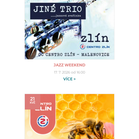
JAZZ WEEKEND
17. 7. 2026 od 16:00
VÍCE >
21
KVĚ