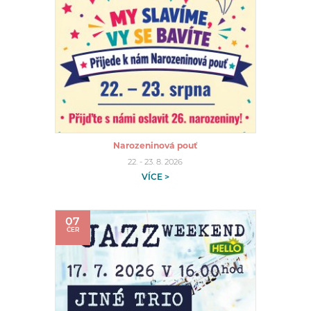
Narozeninová pouť
22. - 23. 8. 2026
VÍCE >
07
ČER