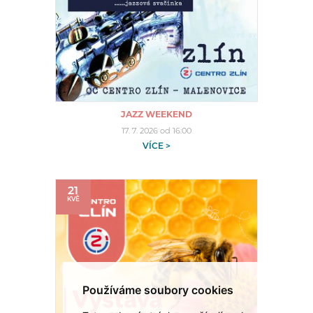
JAZZ WEEKEND
17. 7. 2026 od 16:00
VÍCE >
21
KVĚ
Používáme soubory cookies