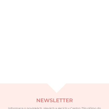
NEWSLETTER
Informace o novinkách, slevách a akcích v Centro Zlín přímo do