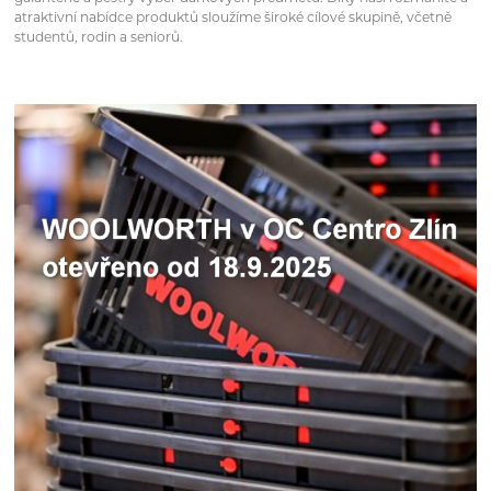
atraktivní nabídce produktů sloužíme široké cílové skupině, včetně
studentů, rodin a seniorů.