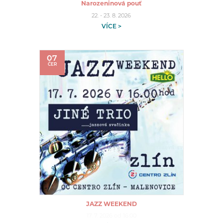
Narozeninová pouť
22. - 23. 8. 2026
VÍCE >
07
ČER
JAZZ WEEKEND
17. 7. 2026 od 16:00