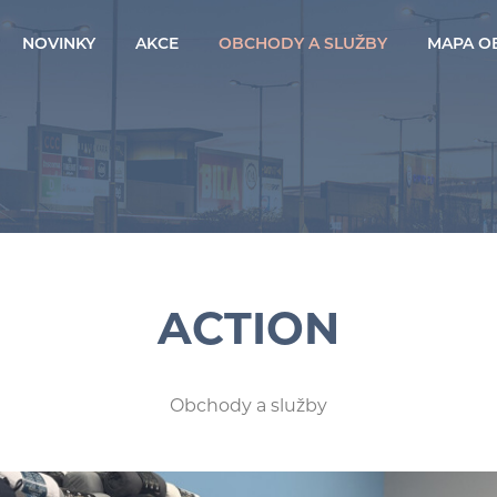
NOVINKY
AKCE
OBCHODY A SLUŽBY
MAPA O
ACTION
Obchody a služby