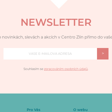
NEWSLETTER
 novinkách, slevách a akcích v Centro Zlín přímo do vaš
>
Souhlasím se
zpracováním osobních údajů
.
Pro Vás
O webu