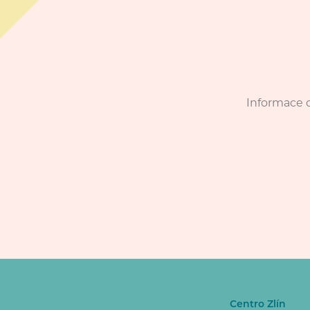
Informace o
Centro Zlín