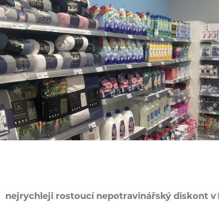
nejrychleji rostoucí nepotravinářský diskont v