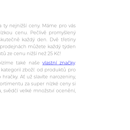
a ty nejnižší ceny. Máme pro vás
ízkou cenu. Pečlivě promyšlený
skutečně každý den. Dvě třetiny
h prodejnách můžete každý týden
ů ze cenu nižší než 25 Kč!
abízíme také naše
vlastní značky
.
kategorií zboží: od produktů pro
hračky. Ať už slavíte narozeniny,
ortimentu za super nízké ceny si
u, svědčí velké množství ocenění,