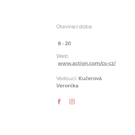
Otevírací doba:
8 - 20
Web:
www.action.com/cs-cz/
Vedoucí:
Kučerová
Veronika