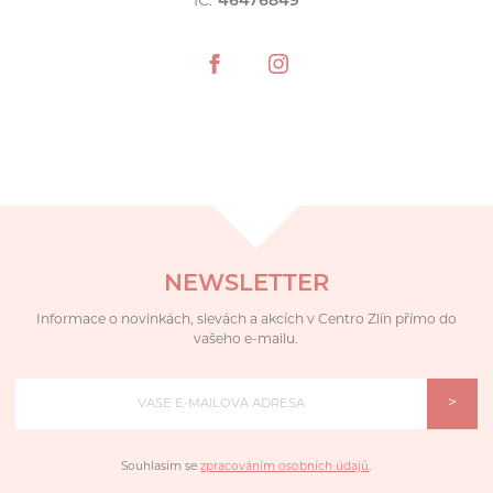
IČ:
46476849
NEWSLETTER
Informace o novinkách, slevách a akcích v Centro Zlín přímo do
vašeho e-mailu.
>
Souhlasím se
zpracováním osobních údajů
.