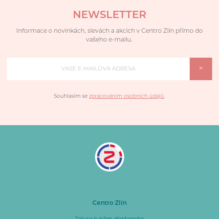
NEWSLETTER
Informace o novinkách, slevách a akcích v Centro Zlín přímo do
vašeho e-mailu.
>
Souhlasím se
zpracováním osobních údajů
.
Centro Zlín