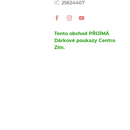
IČ:
25624407
Tento obchod PŘIJÍMÁ
Dárkové poukazy Centro
Zlín.