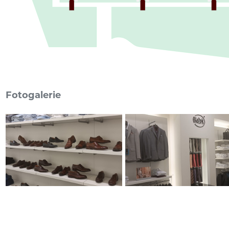
Fotogalerie