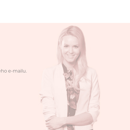
eho e-mailu.