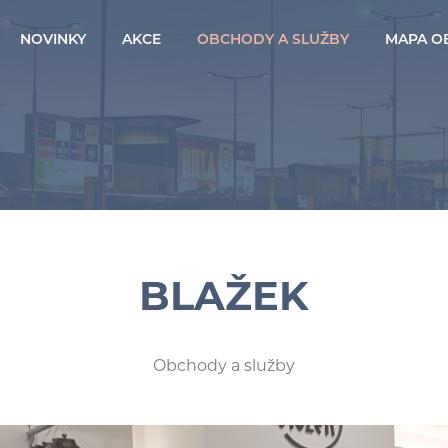
NOVINKY
AKCE
OBCHODY A SLUŽBY
MAPA O
BLAŽEK
Obchody a služby