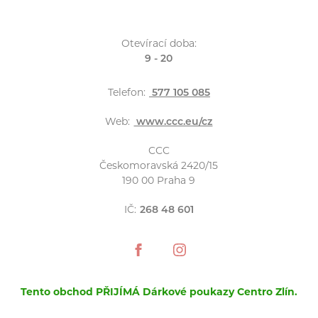
Otevírací doba:
9 - 20
Telefon:
577 105 085
Web:
www.ccc.eu/cz
CCC
Českomoravská 2420/15
190 00 Praha 9
IČ:
268 48 601
Tento obchod PŘIJÍMÁ Dárkové poukazy Centro Zlín.