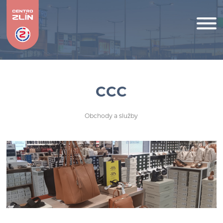
CCC
Obchody a služby