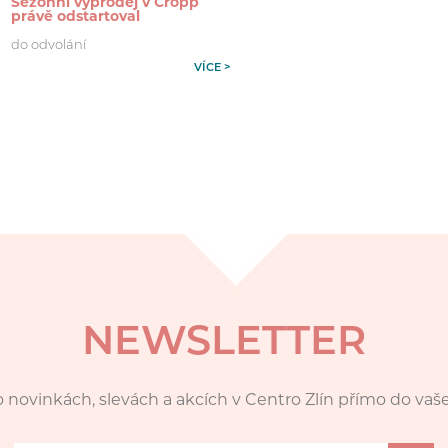
Sezonní výprodej v Cropp
právě odstartoval
do odvolání
VÍCE >
NEWSLETTER
 novinkách, slevách a akcích v Centro Zlín přímo do vaš