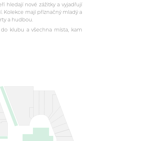
í hledají nové zážitky a vyjadřují
í. Kolekce mají příznačný mladý a
rty a hudbou.
 do klubu a všechna místa, kam