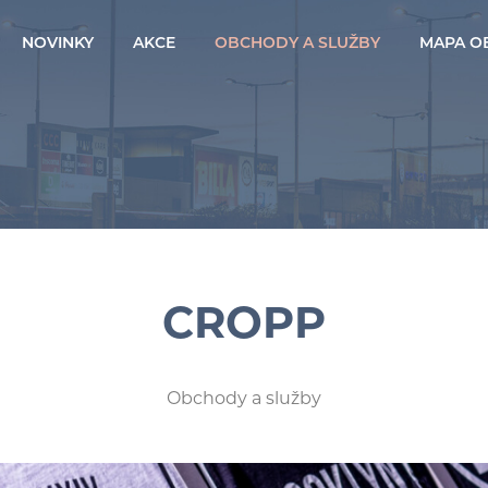
NOVINKY
AKCE
OBCHODY A SLUŽBY
MAPA O
CROPP
Obchody a služby