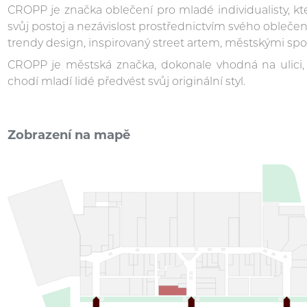
CROPP je značka oblečení pro mladé individualisty, kteř
svůj postoj a nezávislost prostřednictvím svého oblečen
trendy design, inspirovaný street artem, městskými spo
CROPP je městská značka, dokonale vhodná na ulici,
chodí mladí lidé předvést svůj originální styl.
Zobrazení na mapě