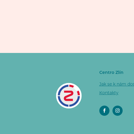
Centro Zlín
Jak se k nám do
Kontakty