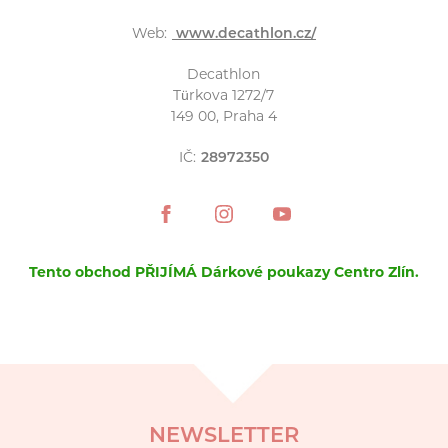
Web:
www.decathlon.cz/
Decathlon
Türkova 1272/7
149 00, Praha 4
IČ:
28972350
Tento obchod PŘIJÍMÁ Dárkové poukazy Centro Zlín.
NEWSLETTER