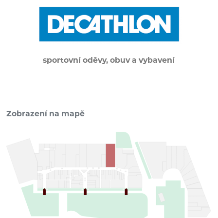
sportovní oděvy, obuv a vybavení
Zobrazení na mapě