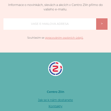
Informace o novinkách, slevách a akcích v Centro Zlín přímo do
vašeho e-mailu.
>
Souhlasím se
zpracováním osobních údajů
.
Centro Zlín
Jak se k nám dostanete
Kontakty