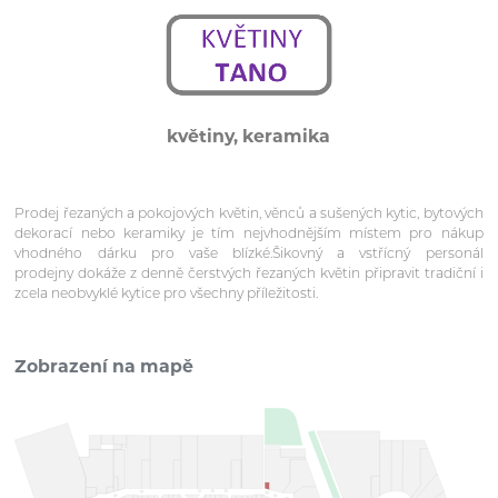
květiny, keramika
Prodej řezaných a pokojových květin, věnců a sušených kytic, bytových
dekorací nebo keramiky je tím nejvhodnějším místem pro nákup
vhodného dárku pro vaše blízké.Šikovný a vstřícný personál
prodejny dokáže z denně čerstvých řezaných květin připravit tradiční i
zcela neobvyklé kytice pro všechny příležitosti.
Zobrazení na mapě