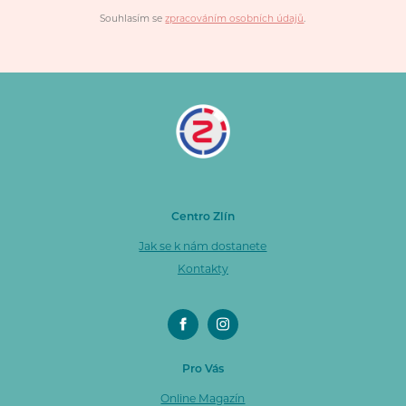
Souhlasím se
zpracováním osobních údajů
.
Centro Zlín
Jak se k nám dostanete
Kontakty
Pro Vás
Online Magazín