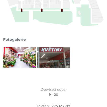
Fotogalerie
Otevírací doba:
9 - 20
Telefon:
775 123 717