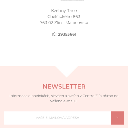
Květiny Tano
Chelčického 863
763 02 Zlín - Malenovice
IČ:
29353661
NEWSLETTER
Informace o novinkách, slevách a akcích v Centro Zlín přímo do
vašeho e-mailu.
>