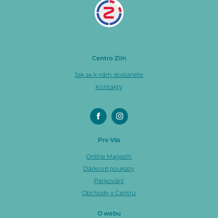
Centro Zlín
Jak se k nám dostanete
Kontakty
Pro Vás
Online Magazín
Dárkové poukazy
Parkování
Obchody v Centru
O webu