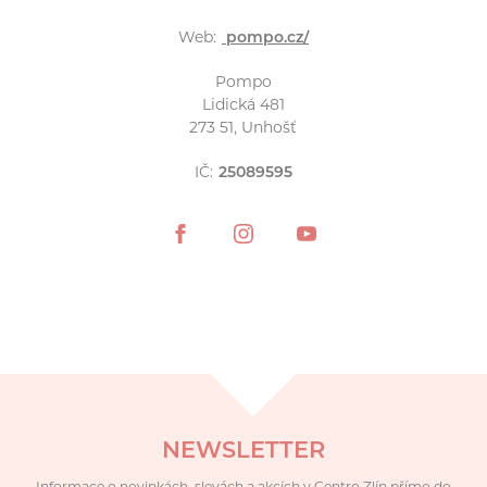
Web:
pompo.cz/
Pompo
Lidická 481
273 51, Unhošť
IČ:
25089595
NEWSLETTER