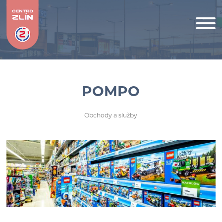
POMPO
Obchody a služby