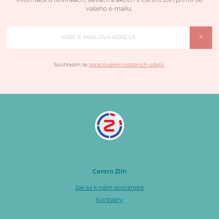
Informace o novinkách, slevách a akcích v Centro Zlín přímo do
vašeho e-mailu.
>
Souhlasím se
zpracováním osobních údajů
.
Centro Zlín
Jak se k nám dostanete
Kontakty