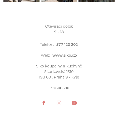
Otevírací doba:
9 - 18
Telefon:
577 120 202
Web:
www.siko.cz/
Siko koupelny & kuchyně
Skorkovská 1310
198 00 , Praha 9 - Kyje
IČ:
26065801