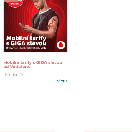
Mobilní tarify s GIGA slevou
od Vodafone
do odvolání
VÍCE >