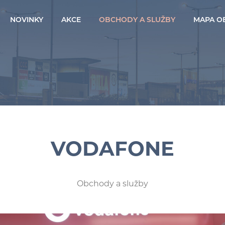
NOVINKY
AKCE
OBCHODY A SLUŽBY
MAPA O
VODAFONE
Obchody a služby