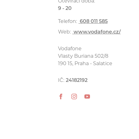
Otevírací doba:
9 - 20
Telefon:
608 011 585
Web:
www.vodafone.cz/
Vodafone
Vlasty Buriana 502/8
190 15, Praha - Salatice
IČ:
24182192