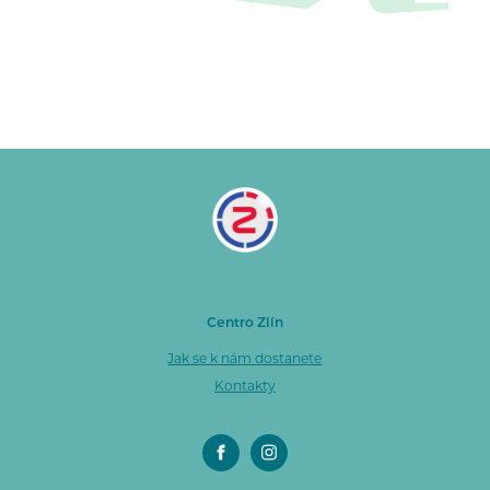
Centro Zlín
Jak se k nám dostanete
Kontakty