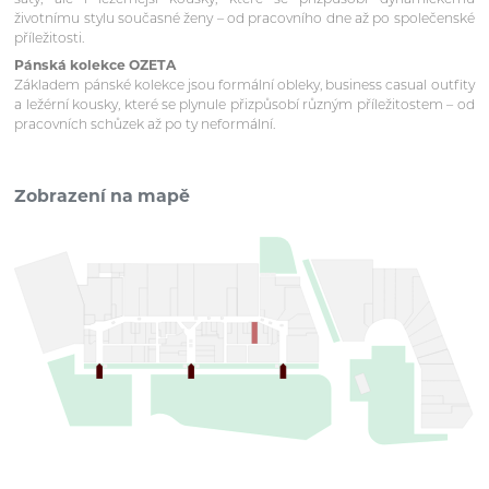
životnímu stylu současné ženy – od pracovního dne až po společenské
příležitosti.
Pánská kolekce OZETA
Základem pánské kolekce jsou formální obleky, business casual outfity
a ležérní kousky, které se plynule přizpůsobí různým příležitostem – od
pracovních schůzek až po ty neformální.
Zobrazení na mapě