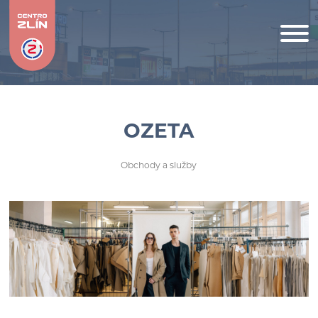
OZETA
Obchody a služby