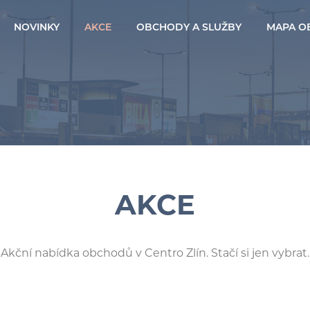
NOVINKY
AKCE
OBCHODY A SLUŽBY
MAPA O
AKCE
Akční nabídka obchodů v Centro Zlín. Stačí si jen vybrat.