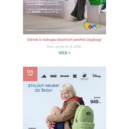
Dárek k nákupu školních potřeb Oxybag!
Platí až do 24. 8. 2026.
VÍCE >
04
SRP