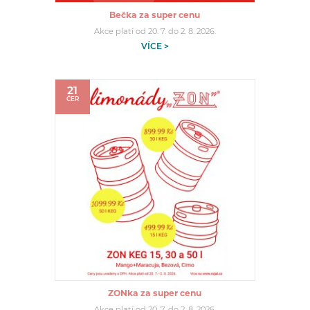
Bečka za super cenu
Akce platí od 20. 7. do 2. 8. 2026.
VÍCE >
21
ČER
ZONka za super cenu