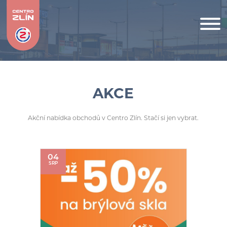
AKCE
Akční nabídka obchodů v Centro Zlín. Stačí si jen vybrat.
04
SRP