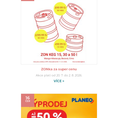
ZONka za super cenu
Akce platí od 20. 7. do 2. 8. 2026.
VÍCE >
16
ČER