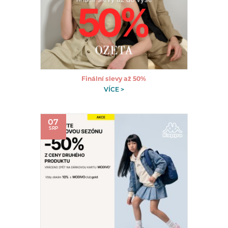
Finální slevy až 50%
VÍCE >
07
SRP