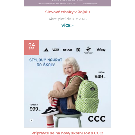
Slevové trháky v Rojalu
Akce platí do 16.8.2026
VÍCE >
04
SRP
Připravte se na nový školní rok s CCC!