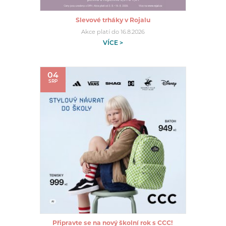
Slevové trháky v Rojalu
Akce platí do 16.8.2026
VÍCE >
04
SRP
Připravte se na nový školní rok s CCC!