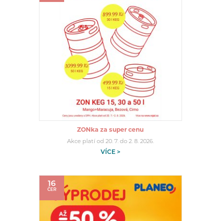
ZONka za super cenu
Akce platí od 20. 7. do 2. 8. 2026.
VÍCE >
16
ČER