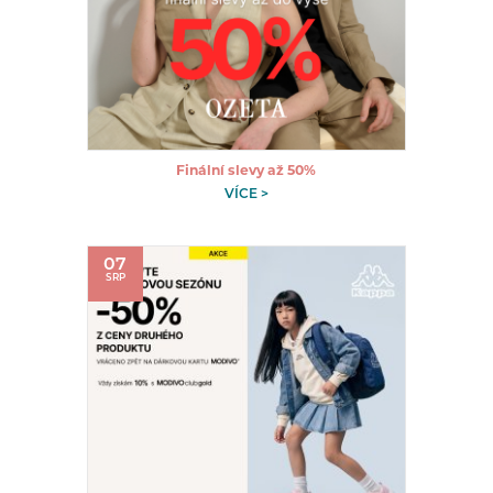
Finální slevy až 50%
VÍCE >
07
SRP