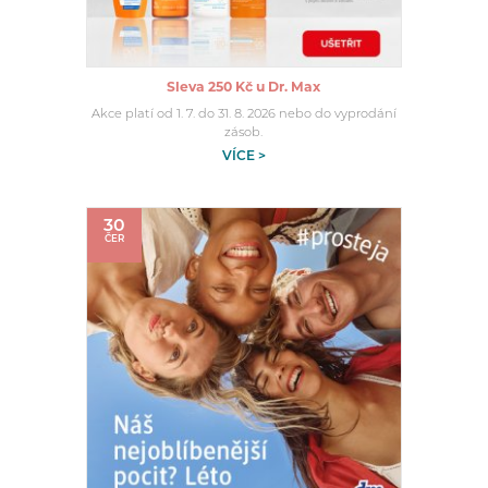
Sleva 250 Kč u Dr. Max
Akce platí od 1. 7. do 31. 8. 2026 nebo do vyprodání
zásob.
VÍCE >
30
ČER