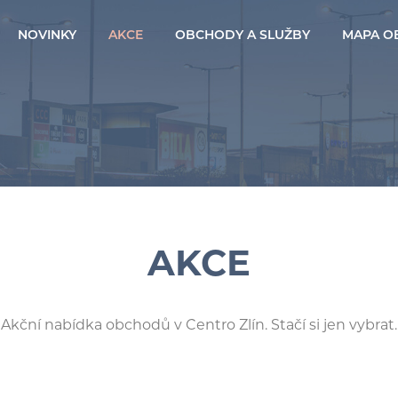
NOVINKY
AKCE
OBCHODY A SLUŽBY
MAPA O
AKCE
Akční nabídka obchodů v Centro Zlín. Stačí si jen vybrat.