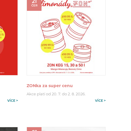
21
ČER
ZONka za super cenu
Akce platí od 20. 7. do 2. 8. 2026.
VÍCE >
VÍCE >